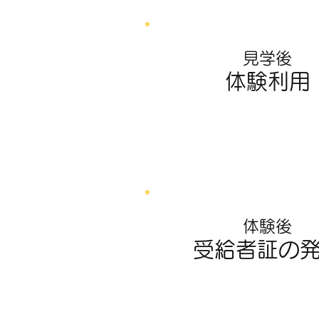
見学後
体験利用
体験後
受給者証の