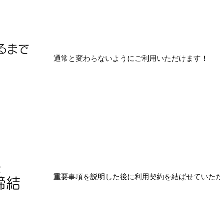
るまで
通常と変わらないようにご利用いただけます！
後
重要事項を説明した後に利用契約を結ばせていた
締結