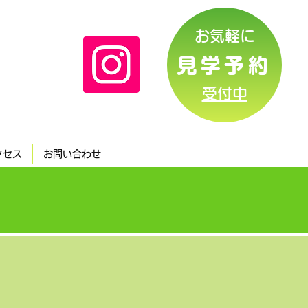
お気軽に
見学予約
​受付中
クセス
お問い合わせ